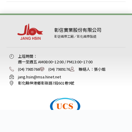
彰信實業股份有限公司
彰信織帶工廠／彰化織帶製造
上班時間：
週一至週五 AM08:00~12:00 / PM13:00~17:00
(04) 7985766
(04) 7989176
聯絡人：張小姐
jang.hsin@msa.hinet.net
彰化縣伸港鄉彰新路7段601巷9號