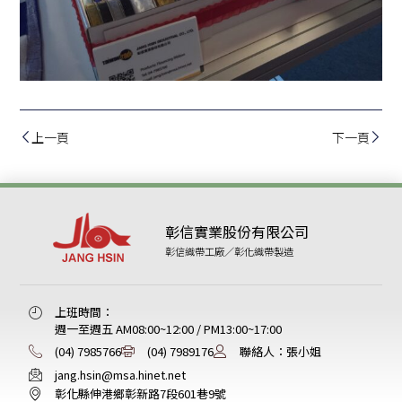
上一頁
下一頁
彰信實業股份有限公司
彰信織帶工廠／彰化織帶製造
上班時間：
週一至週五 AM08:00~12:00 / PM13:00~17:00
(04) 7985766
(04) 7989176
聯絡人：張小姐
jang.hsin@msa.hinet.net
彰化縣伸港鄉彰新路7段601巷9號