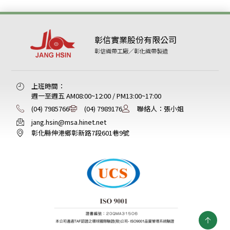
彰信實業股份有限公司
彰信織帶工廠／彰化織帶製造
上班時間：
週一至週五 AM08:00~12:00 / PM13:00~17:00
(04) 7985766
(04) 7989176
聯絡人：張小姐
jang.hsin@msa.hinet.net
彰化縣伸港鄉彰新路7段601巷9號