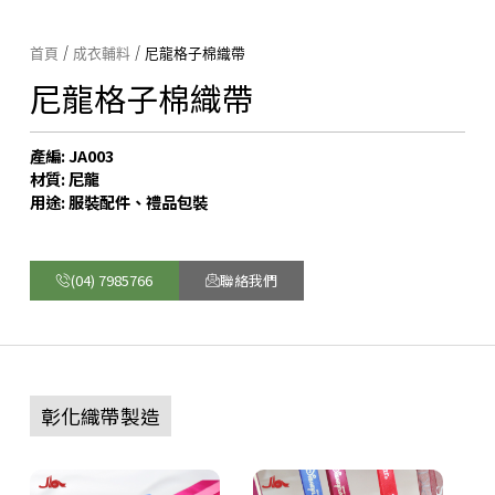
首頁
/
成衣輔料
/ 尼龍格子棉織帶
尼龍格子棉織帶
產編: JA003
材質: 尼龍
用途: 服裝配件、禮品包裝
(04) 7985766
聯絡我們
彰化織帶製造