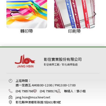
轉印帶
印刷帶
彰信實業股份有限公司
彰信織帶工廠／彰化織帶製造
上班時間：
週一至週五 AM08:00~12:00 / PM13:00~17:00
(04) 7985766
(04) 7989176
聯絡人：張小姐
jang.hsin@msa.hinet.net
彰化縣伸港鄉彰新路7段601巷9號