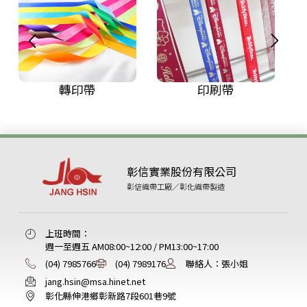
轉印帶
印刷帶
彰信實業股份有限公司
彰信織帶工廠／彰化織帶製造
上班時間：
週一至週五 AM08:00~12:00 / PM13:00~17:00
(04) 7985766
(04) 7989176
聯絡人：張小姐
jang.hsin@msa.hinet.net
彰化縣伸港鄉彰新路7段601巷9號