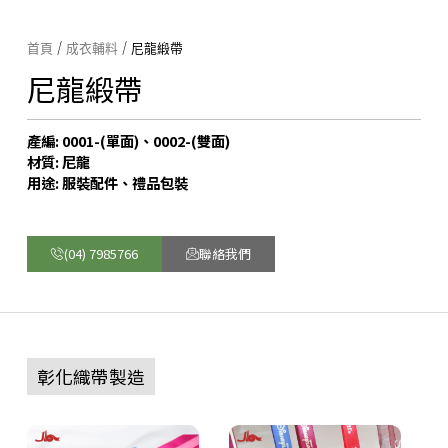
首頁
/
成衣輔料
/ 尼龍緞帶
尼龍緞帶
產編: 0001-(單面)、0002-(雙面)
材質: 尼龍
用途: 服裝配件、禮品包裝
(04) 7985766
聯絡我們
彰化織帶製造