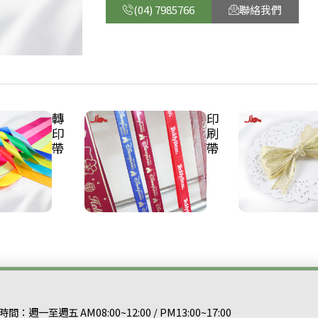
(04) 7985766
聯絡我們
轉
印
印
刷
帶
帶
間：週一至週五 AM08:00~12:00 / PM13:00~17:00